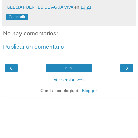
IGLESIA FUENTES DE AGUA VIVA
en
10:21
Compartir
No hay comentarios:
Publicar un comentario
‹
›
Inicio
Ver versión web
Con la tecnología de
Blogger
.