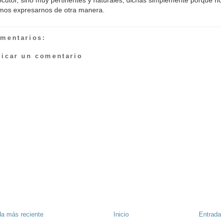
os expresarnos de otra manera.
omentarios:
licar un comentario
da más reciente
Inicio
Entrada