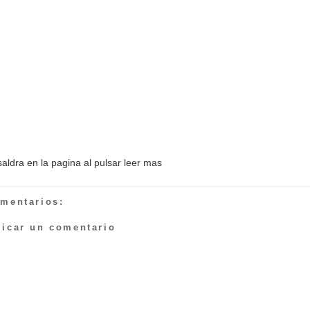
saldra en la pagina al pulsar leer mas
omentarios:
licar un comentario