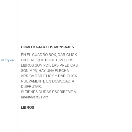
COMO BAJAR LOS MENSAJES
EN EL CUADRO BOX, DAR CLICK
 antigua
EN CUALQUIER ARCHIVO, LOS
LIBROS SON PDF, LAS PREDICAS
SON MP3, HAY UNA FLECHA
ARRIBA DAR CLICK Y DAR CLICK
NUEVAMENTE EN DOWLOAD, A
DISFRUTAR.
SI TIENES DUDAS ESCRIBEME A
alberto@fav1.org
LIBROS