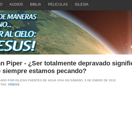
O
AUDIOS
BIBLIA
PELICULAS
IGLESIA
n Piper - ¿Ser totalmente depravado signifi
 siempre estamos pecando?
CADO POR
IGLESIA FUENTES DE AGUA VIVA
ON SÁBADO, 9 DE ENERO DE 2010
ETAS:
VIDEOS