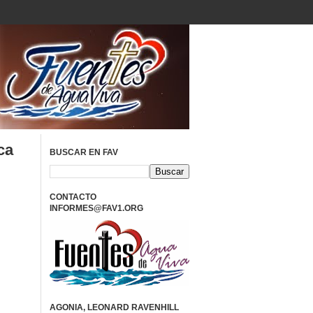
ca
BUSCAR EN FAV
CONTACTO
INFORMES@FAV1.ORG
AGONIA, LEONARD RAVENHILL