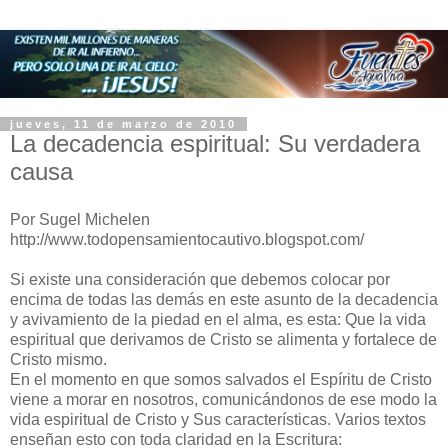
jueves, 11 de marzo de 2010
La decadencia espiritual: Su verdadera
causa
Por Sugel Michelen
http://www.todopensamientocautivo.blogspot.com/
Si existe una consideración que debemos colocar por
encima de todas las demás en este asunto de la decadencia
y avivamiento de la piedad en el alma, es esta: Que la vida
espiritual que derivamos de Cristo se alimenta y fortalece de
Cristo mismo.
En el momento en que somos salvados el Espíritu de Cristo
viene a morar en nosotros, comunicándonos de ese modo la
vida espiritual de Cristo y Sus características. Varios textos
enseñan esto con toda claridad en la Escritura: