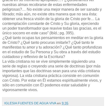
nuestras almas recobrarse de estas enfermedades
peligrosas?… No existe una mejor manera de ser sanado y
librado; más aún, no existe otra manera que no sea ésta:
obtener una fresca visión de la gloria de Cristo por fe… La
contemplación constante de Cristo y Su gloria, ejerciendo
un poder transformador que reavive todas las gracias, es el
único socorro en este caso” (Ibíd.; pg. 395).
¿Qué tanto ocupas tus pensamientos en meditar en la gloria
de Cristo? ¿Qué tanto procuras imitarle? ¿Qué tanto le
manifiestas tu amor y tu adoración? ¿Qué tanto profundizas
en el estudio de Su Persona y Su obra a través del estudio
cuidadoso y reflexivo de la Escritura?
La vida cristiana no se vive simplemente siguiendo una
serie de reglas o creyendo una serie de doctrinas (por más
importantes que las doctrinas sean para una vida cristiana
vigorosa). La vida cristiana práctica consiste en comunión
con Cristo. Por estar en Él estamos espiritualmente vivos, y
sólo en comunión con Él podemos estar saludable y
vigorosamente vivos.
IGLESIA FUENTES DE AGUA VIVA
en
9:35