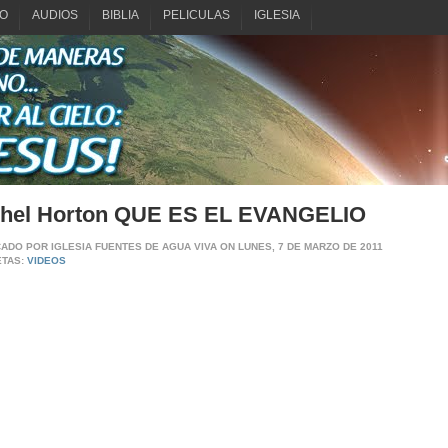
O
AUDIOS
BIBLIA
PELICULAS
IGLESIA
chel Horton QUE ES EL EVANGELIO
CADO POR
IGLESIA FUENTES DE AGUA VIVA
ON LUNES, 7 DE MARZO DE 2011
ETAS:
VIDEOS