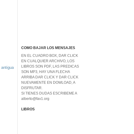
COMO BAJAR LOS MENSAJES
EN EL CUADRO BOX, DAR CLICK
EN CUALQUIER ARCHIVO, LOS
LIBROS SON PDF, LAS PREDICAS
 antigua
SON MP3, HAY UNA FLECHA
ARRIBA DAR CLICK Y DAR CLICK
NUEVAMENTE EN DOWLOAD, A
DISFRUTAR.
SI TIENES DUDAS ESCRIBEME A
alberto@fav1.org
LIBROS