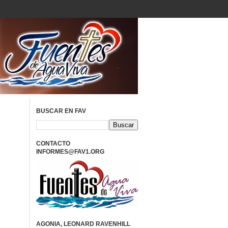
BUSCAR EN FAV
CONTACTO
INFORMES@FAV1.ORG
AGONIA, LEONARD RAVENHILL