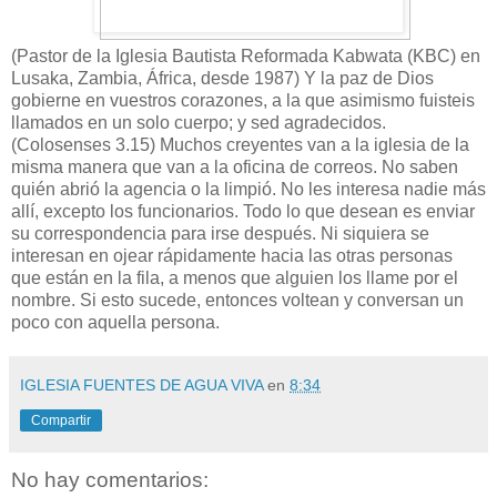
(Pastor de la Iglesia Bautista Reformada Kabwata (KBC) en
Lusaka, Zambia, África, desde 1987) Y la paz de Dios
gobierne en vuestros corazones, a la que asimismo fuisteis
llamados en un solo cuerpo; y sed agradecidos.
(Colosenses 3.15) Muchos creyentes van a la iglesia de la
misma manera que van a la oficina de correos. No saben
quién abrió la agencia o la limpió. No les interesa nadie más
allí, excepto los funcionarios. Todo lo que desean es enviar
su correspondencia para irse después. Ni siquiera se
interesan en ojear rápidamente hacia las otras personas
que están en la fila, a menos que alguien los llame por el
nombre. Si esto sucede, entonces voltean y conversan un
poco con aquella persona.
IGLESIA FUENTES DE AGUA VIVA
en
8:34
Compartir
No hay comentarios: