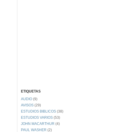
ETIQUETAS
AUDIO
(9)
AVISOS
(29)
ESTUDIOS BIBLICOS
(38)
ESTUDIOS VARIOS
(53)
JOHN MACARTHUR
(4)
PAUL WASHER
(2)