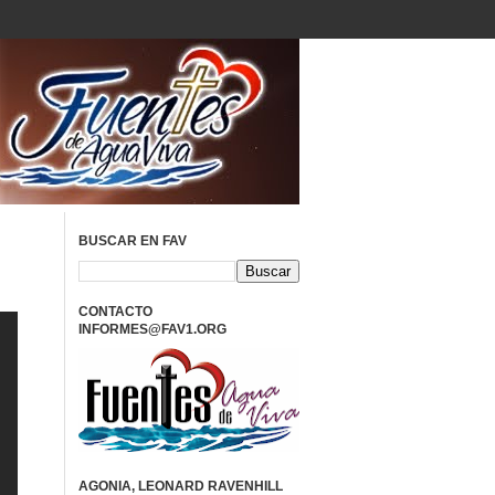
BUSCAR EN FAV
CONTACTO
INFORMES@FAV1.ORG
AGONIA, LEONARD RAVENHILL