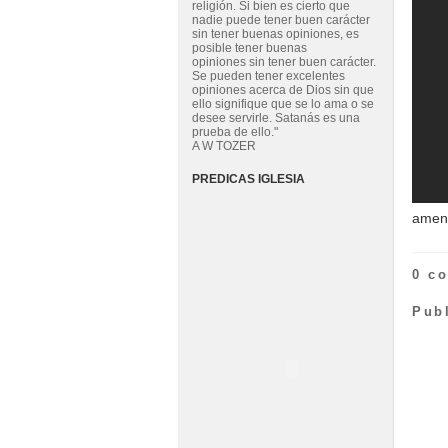
religión. Si bien es cierto que
nadie puede tener buen carácter
sin tener buenas opiniones, es
posible tener buenas
opiniones sin tener buen carácter.
Se pueden tener excelentes
opiniones acerca de Dios sin que
ello signifique que se lo ama o se
desee servirle. Satanás es una
prueba de ello."
A W TOZER
PREDICAS IGLESIA
amen
0 c
Pub