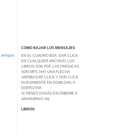
COMO BAJAR LOS MENSAJES
 antigua
EN EL CUADRO BOX, DAR CLICK
EN CUALQUIER ARCHIVO, LOS
LIBROS SON PDF, LAS PREDICAS
SON MP3, HAY UNA FLECHA
ARRIBA DAR CLICK Y DAR CLICK
NUEVAMENTE EN DOWLOAD, A
DISFRUTAR.
SI TIENES DUDAS ESCRIBEME A
alberto@fav1.org
LIBROS