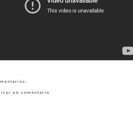
omentarios:
licar un comentario