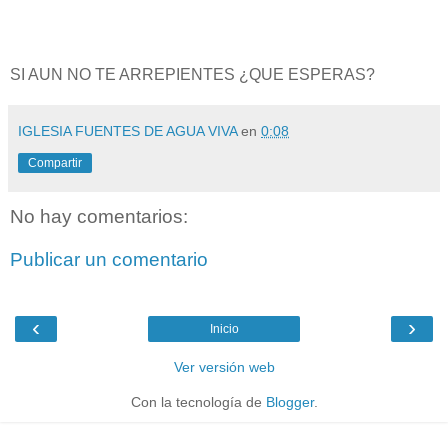
SI AUN NO TE ARREPIENTES ¿QUE ESPERAS?
IGLESIA FUENTES DE AGUA VIVA
en
0:08
Compartir
No hay comentarios:
Publicar un comentario
‹
›
Inicio
Ver versión web
Con la tecnología de
Blogger
.