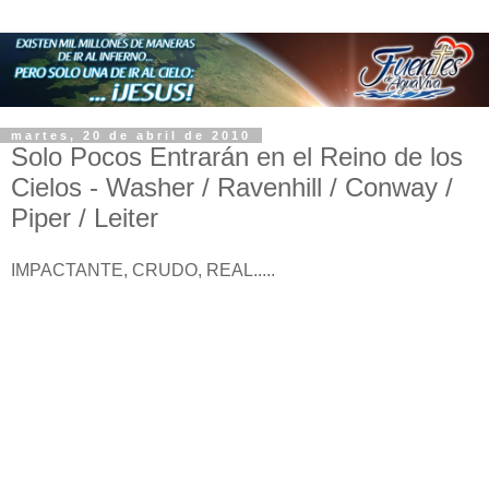
martes, 20 de abril de 2010
Solo Pocos Entrarán en el Reino de los
Cielos - Washer / Ravenhill / Conway /
Piper / Leiter
IMPACTANTE, CRUDO, REAL.....